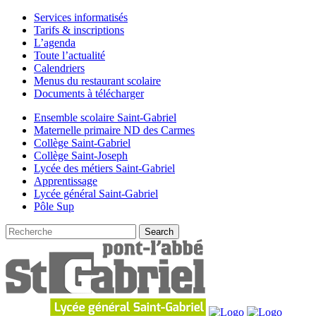
Services informatisés
Tarifs & inscriptions
L’agenda
Toute l’actualité
Calendriers
Menus du restaurant scolaire
Documents à télécharger
Ensemble scolaire Saint-Gabriel
Maternelle primaire ND des Carmes
Collège Saint-Gabriel
Collège Saint-Joseph
Lycée des métiers Saint-Gabriel
Apprentissage
Lycée général Saint-Gabriel
Pôle Sup