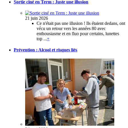
Sortie ciné en Term : Juste une illusion
21 juin 2026
Ce n'était pas une illusion ! Ils étaient dedans, ont
vécu un retour vers les années 80 avec
enthousiasme et en fluo pour certains, lunettes
top ...
+
Prévention : Alcool et risques liés