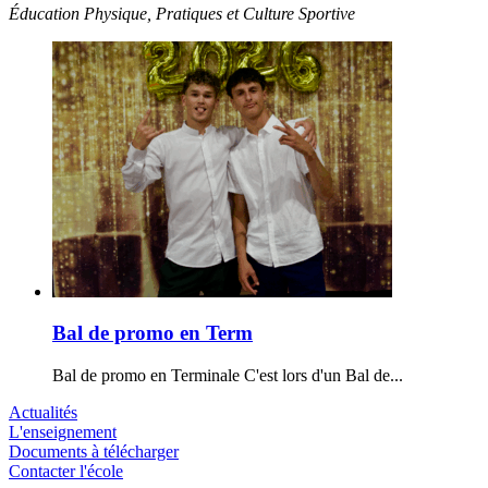
Éducation Physique, Pratiques et Culture Sportive
Bal de promo en Term
Bal de promo en Terminale C'est lors d'un Bal de...
Actualités
L'enseignement
Documents à télécharger
Contacter l'école