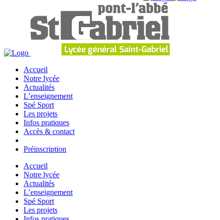
Accueil
Notre lycée
Actualités
L’enseignement
Spé Sport
Les projets
Infos pratiques
Accès & contact
Préinscription
Accueil
Notre lycée
Actualités
L’enseignement
Spé Sport
Les projets
Infos pratiques